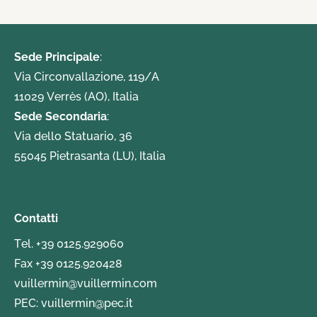
Sede Principale
:
Via Circonvallazione, 119/A
11029 Verrès (AO), Italia
Sede Secondaria
:
Via dello Statuario, 36
55045 Pietrasanta (LU), Italia
Contatti
Tel.
+39 0125.929060
Fax +39 0125.920428
vuillermin@vuillermin.com
PEC:
vuillermin@pec.it