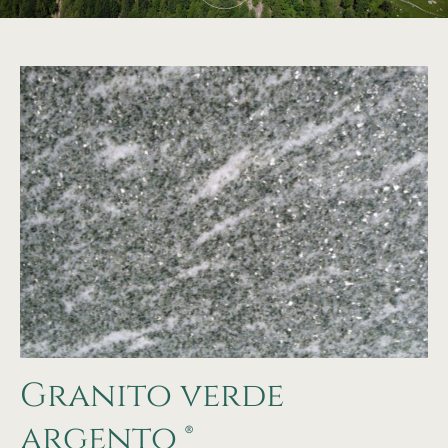
Granito verde
argento ®