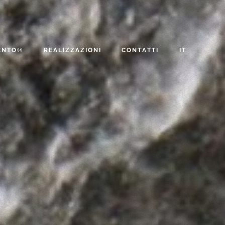
ENTO®
REALIZZAZIONI
CONTATTI
IT