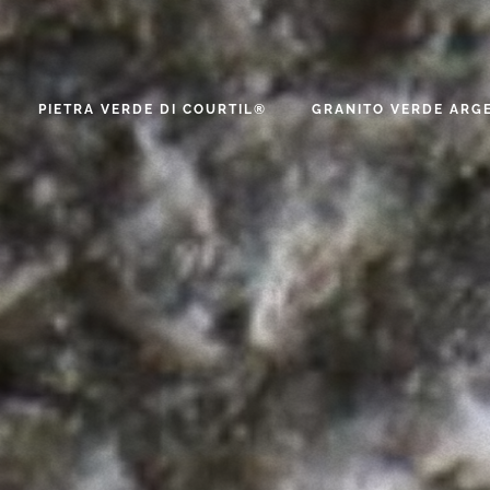
PIETRA VERDE DI COURTIL®
GRANITO VERDE ARG