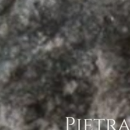
Pietr